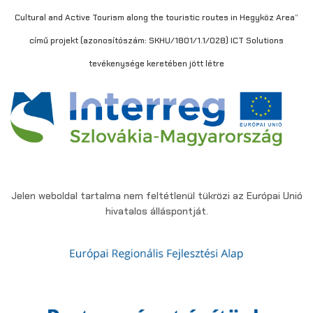
Cultural and Active Tourism along the touristic routes in Hegyköz Area”
című projekt (azonosítószám: SKHU/1801/1.1/028) ICT Solutions
tevékenysége keretében jött létre
Jelen weboldal tartalma nem feltétlenül tükrözi az Európai Unió
hivatalos álláspontját.