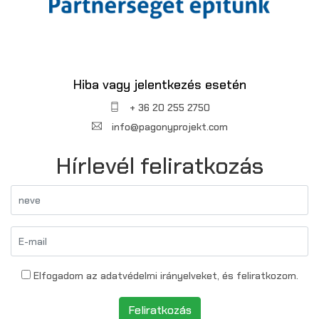
Hiba vagy jelentkezés esetén
+ 36 20 255 2750
info@pagonyprojekt.com
Hírlevél feliratkozás
Elfogadom az adatvédelmi irányelveket, és feliratkozom.
Feliratkozás