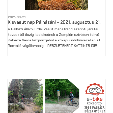
2021-08-21
Kisvasút nap Pálházán! - 2021. augusztus 21.
A Pálházi Állami Erdei Vasút menetrend szerinti járatai
tavasztól őszig közlekednek a Zemplén szívében fekvő
Pálháza Város központjából a kőkapui üdülőövezeten át
Rostalló végállomásig. RÉSZLETEKÉRT KATTINTS IDE!