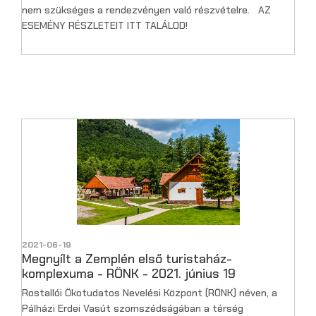
nem szükséges a rendezvényen való részvételre. AZ
ESEMÉNY RÉSZLETEIT ITT TALÁLOD!
2021-06-19
Megnyílt a Zemplén első turistaház-
komplexuma - RÖNK - 2021. június 19
Rostallói Ökotudatos Nevelési Központ (RÖNK) néven, a
Pálházi Erdei Vasút szomszédságában a térség