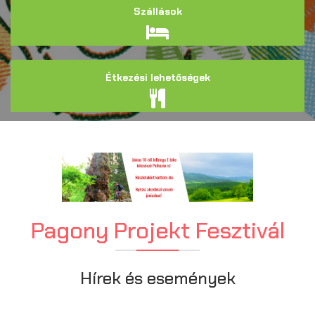
Szállások
Étkezési lehetőségek
Pagony Projekt Fesztivál
Hírek és események