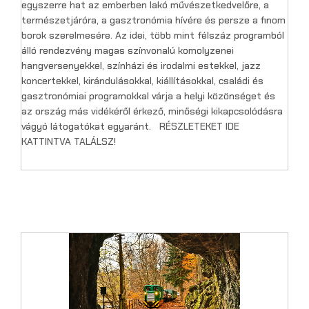
egyszerre hat az emberben lakó művészetkedvelőre, a
természetjáróra, a gasztronómia hívére és persze a finom
borok szerelmesére. Az idei, több mint félszáz programból
álló rendezvény magas színvonalú komolyzenei
hangversenyekkel, színházi és irodalmi estekkel, jazz
koncertekkel, kirándulásokkal, kiállításokkal, családi és
gasztronómiai programokkal várja a helyi közönséget és
az ország más vidékéről érkező, minőségi kikapcsolódásra
vágyó látogatókat egyaránt. RÉSZLETEKET IDE
KATTINTVA TALÁLSZ!