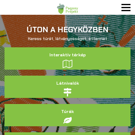
ÚTON A HEGYKÖZBEN
Keress túrát, látványosságot, éttermet
Interaktív térkép
Látnivalók
Túrák