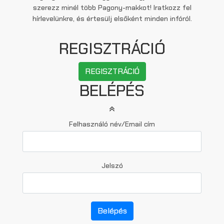
szerezz minél több Pagony-makkot! Iratkozz fel
hírlevelünkre, és értesülj elsőként minden infóról.
REGISZTRÁCIÓ
REGISZTRÁCIÓ
BELÉPÉS
Felhasználó név/Email cím
Jelszó
Belépés