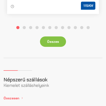
115
KM
Összes
Népszerű szállások
Kiemelet szálláshelyeink
Összesen