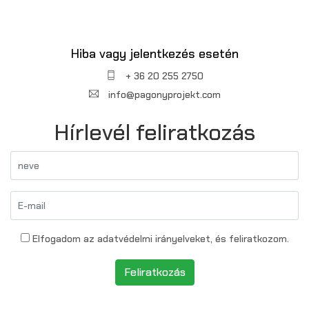
Hiba vagy jelentkezés esetén
+ 36 20 255 2750
info@pagonyprojekt.com
Hírlevél feliratkozás
Elfogadom az adatvédelmi irányelveket, és feliratkozom.
Feliratkozás