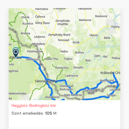
Hegyköz-Bodrogköz kör
Szint emelkedés:
105
M