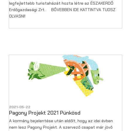
legfejlettebb turistaházát hozta létre az ÉSZAKERDŐ
Erdőgazdasági Zrt. BŐVEBBEN IDE KATTINTVA TUDSZ
OLVASNI!
2021-05-22
Pagony Projekt 2021 Pünkösd
A kormány bejelentése után eldőlt, hogy az idei évben
nem lesz Pagony Projekt. A szervező csapat már jövő