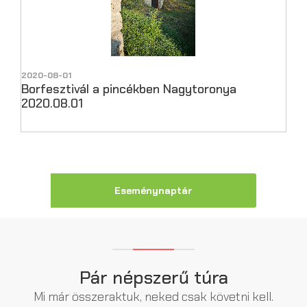
2020-08-01
Borfesztivál a pincékben Nagytoronya
2020.08.01
Eseménynaptár
Pár népszerű túra
Mi már összeraktuk, neked csak követni kell.