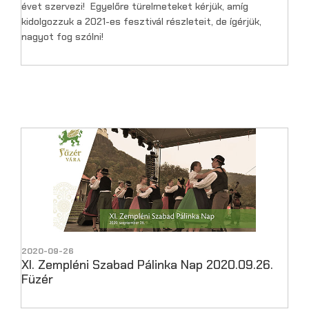
évet szervezi! Egyelőre türelmeteket kérjük, amíg
kidolgozzuk a 2021-es fesztivál részleteit, de ígérjük,
nagyot fog szólni!
2020-09-26
XI. Zempléni Szabad Pálinka Nap 2020.09.26.
Füzér