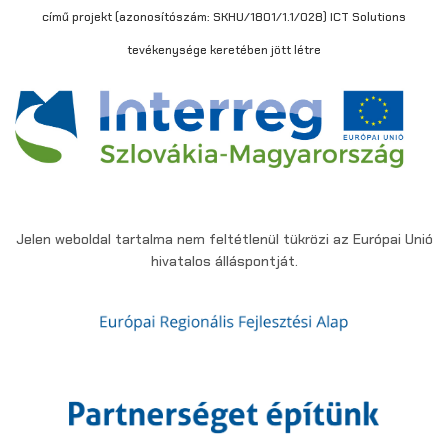
című projekt (azonosítószám: SKHU/1801/1.1/028) ICT Solutions
tevékenysége keretében jött létre
Jelen weboldal tartalma nem feltétlenül tükrözi az Európai Unió
hivatalos álláspontját.