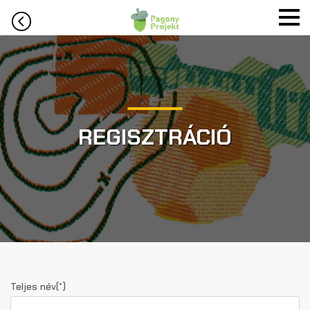
REGISZTRÁCIÓ
Teljes név(*)