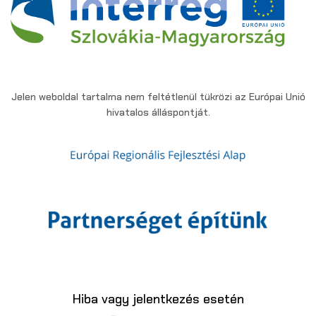
Jelen weboldal tartalma nem feltétlenül tükrözi az Európai Unió
hivatalos álláspontját.
Hiba vagy jelentkezés esetén