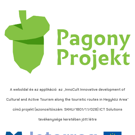
A weboldal és az applikáció az „InnoCult Innovative development of
Cultural and Active Tourism along the touristic routes in Hegyköz Area”
című projekt (azonosítószám: SKHU/1801/1.1/028) ICT Solutions
tevékenysége keretében jött létre