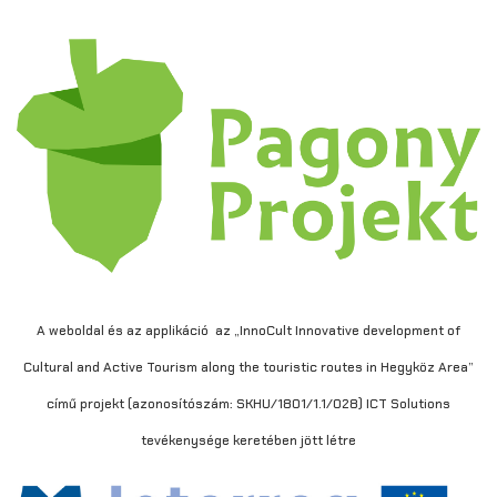
A weboldal és az applikáció az „InnoCult Innovative development of
Cultural and Active Tourism along the touristic routes in Hegyköz Area”
című projekt (azonosítószám: SKHU/1801/1.1/028) ICT Solutions
tevékenysége keretében jött létre