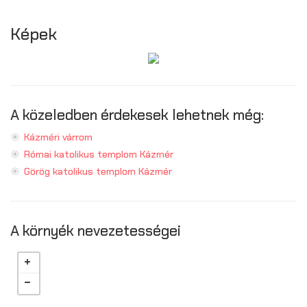
Képek
A közeledben érdekesek lehetnek még:
Kázméri várrom
Római katolikus templom Kázmér
Görög katolikus templom Kázmér
A környék nevezetességei