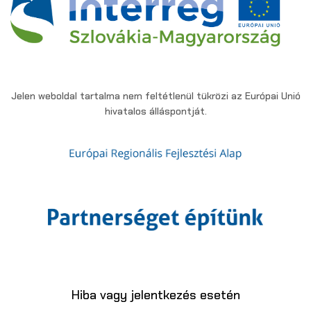
Jelen weboldal tartalma nem feltétlenül tükrözi az Európai Unió
hivatalos álláspontját.
Hiba vagy jelentkezés esetén