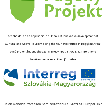
A weboldal és az applikáció az „InnoCult Innovative development of
Cultural and Active Tourism along the touristic routes in Hegyköz Area”
című projekt (azonosítószám: SKHU/1801/1.1/028) ICT Solutions
tevékenysége keretében jött létre
Jelen weboldal tartalma nem feltétlenül tükrözi az Európai Unió