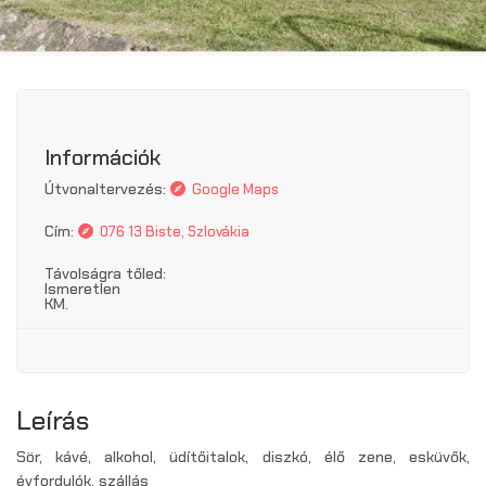
Információk
Útvonaltervezés:
Google Maps
Cím:
076 13 Biste, Szlovákia
Távolságra tőled:
Ismeretlen
KM.
Leírás
Sör, kávé, alkohol, üdítőitalok, diszkó, élő zene, esküvők,
évfordulók, szállás