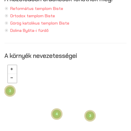
Református templom Biste
Ortodox templom Biste
Görög katolikus templom Biste
Dolina Byšta-i fürdő
A környék nevezetességei
3
4
3