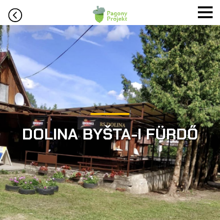
DOLINA BYŠTA-I FÜRDŐ