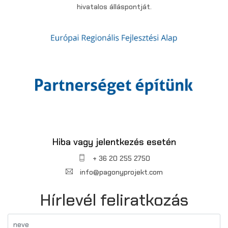
hivatalos álláspontját.
Hiba vagy jelentkezés esetén
+ 36 20 255 2750
info@pagonyprojekt.com
Hírlevél feliratkozás