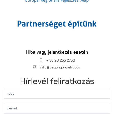
Hiba vagy jelentkezés esetén
+ 36 20 255 2750
info@pagonyprojekt.com
Hírlevél feliratkozás