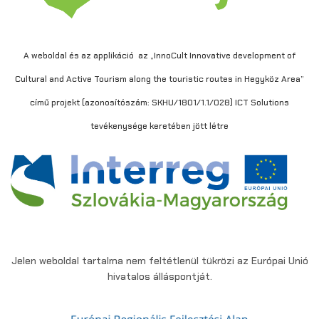
A weboldal és az applikáció az „InnoCult Innovative development of
Cultural and Active Tourism along the touristic routes in Hegyköz Area”
című projekt (azonosítószám: SKHU/1801/1.1/028) ICT Solutions
tevékenysége keretében jött létre
Jelen weboldal tartalma nem feltétlenül tükrözi az Európai Unió
hivatalos álláspontját.