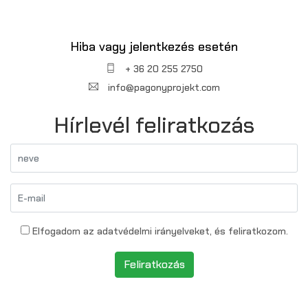
Hiba vagy jelentkezés esetén
+ 36 20 255 2750
info@pagonyprojekt.com
Hírlevél feliratkozás
Elfogadom az adatvédelmi irányelveket, és feliratkozom.
Feliratkozás