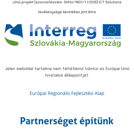
című projekt (azonosítószám: SKHU/1801/1.1/028) ICT Solutions
tevékenysége keretében jött létre
Jelen weboldal tartalma nem feltétlenül tükrözi az Európai Unió
hivatalos álláspontját.