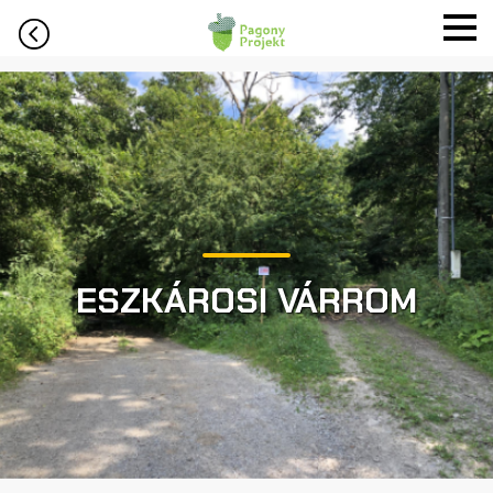
ESZKÁROSI VÁRROM